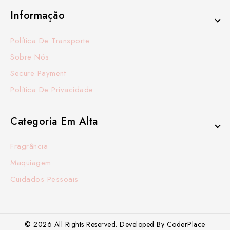
Informação
Política De Transporte
Sobre Nós
Secure Payment
Política De Privacidade
Categoria Em Alta
Fragrância
Maquiagem
Cuidados Pessoais
© 2026 All Rights Reserved. Developed By CoderPlace