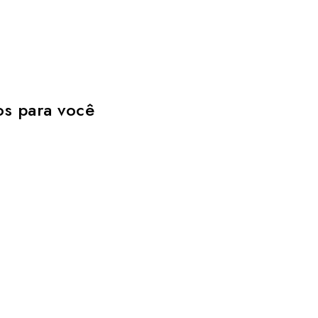
os para você