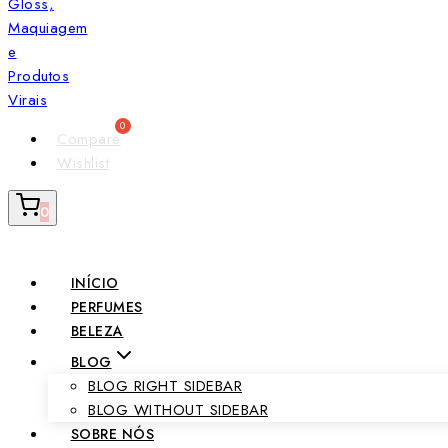
Compare
Wishlist
0
INÍCIO
PERFUMES
BELEZA
BLOG
BLOG RIGHT SIDEBAR
BLOG WITHOUT SIDEBAR
SOBRE NÓS