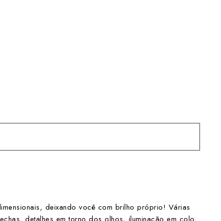
dimensionais, deixando você com brilho próprio! Várias
echas, detalhes em torno dos olhos, iluminação em colo,