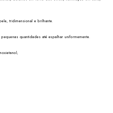
e, tridimensional e brilhante.
m pequenas quantidades até espalhar uniformemente.
noxietanol;