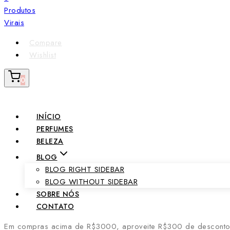
Compare
Wishlist
0
INÍCIO
PERFUMES
BELEZA
BLOG
BLOG RIGHT SIDEBAR
BLOG WITHOUT SIDEBAR
SOBRE NÓS
CONTATO
Em compras acima de R$3000, aproveite R$300 de desconto