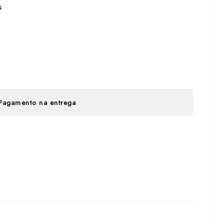
s
Pagamento na entrega