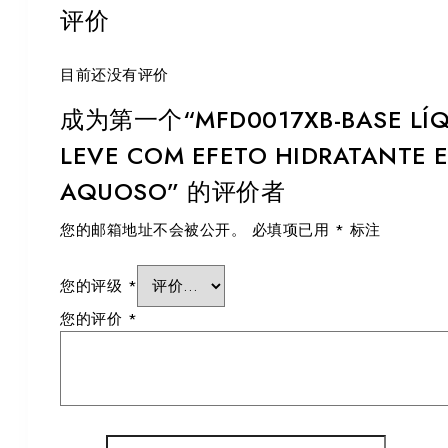
评价
目前还没有评价
成为第一个“MFD0017XB-BASE LÍQ
LEVE COM EFETO HIDRATANTE E
AQUOSO” 的评价者
您的邮箱地址不会被公开。
必填项已用
*
标注
您的评级
*
您的评价
*