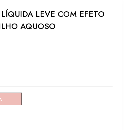
 LÍQUIDA LEVE COM EFETO
RILHO AQUOSO
A