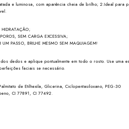
atada e luminosa, com aparência cheia de brilho; 2.Ideal para p
vel.
 HIDRATAÇÃO;
POROS, SEM CARGA EXCESSIVA;
M UM PASSO, BRILHE MESMO SEM MAQUIAGEM!
dos dedos e aplique pontualmente em todo o rosto. Use uma es
rfeições faciais se necessário.
Palmitato de Etilhexila, Glicerina, Ciclopentasiloxano, PEG-30
abeno, CI 77891, CI 77492.