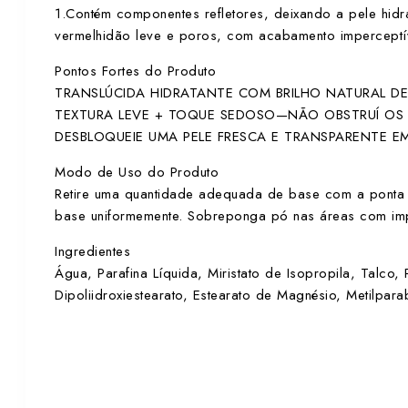
1.Contém componentes refletores, deixando a pele hidr
vermelhidão leve e poros, com acabamento imperceptí
Pontos Fortes do Produto
TRANSLÚCIDA HIDRATANTE COM BRILHO NATURAL DE
TEXTURA LEVE + TOQUE SEDOSO—NÃO OBSTRUÍ OS 
DESBLOQUEIE UMA PELE FRESCA E TRANSPARENTE E
Modo de Uso do Produto
Retire uma quantidade adequada de base com a ponta 
base uniformemente. Sobreponga pó nas áreas com impe
Ingredientes
Água, Parafina Líquida, Miristato de Isopropila, Talco, 
Dipoliidroxiestearato, Estearato de Magnésio, Metilpar