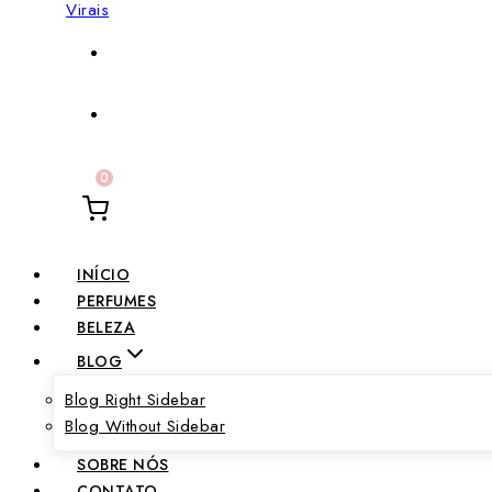
0
INÍCIO
PERFUMES
BELEZA
BLOG
Blog Right Sidebar
Blog Without Sidebar
SOBRE NÓS
CONTATO