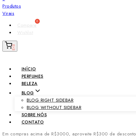
Compare
Wishlist
0
INÍCIO
PERFUMES
BELEZA
BLOG
BLOG RIGHT SIDEBAR
BLOG WITHOUT SIDEBAR
SOBRE NÓS
CONTATO
Em compras acima de R$3000, aproveite R$300 de desconto