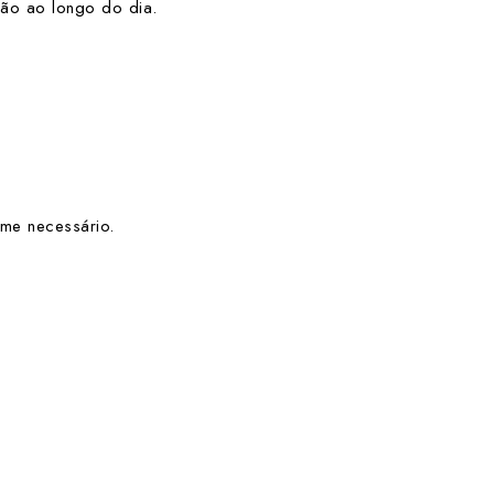
ção ao longo do dia.
rme necessário.