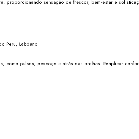
a, proporcionando sensação de frescor, bem-estar e sofistica
 do Peru, Labdano
as, como pulsos, pescoço e atrás das orelhas. Reaplicar confo