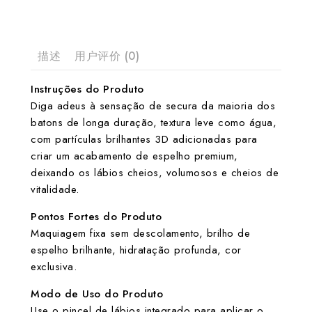
描述
用户评价 (0)
Instruções do Produto
Diga adeus à sensação de secura da maioria dos
batons de longa duração, textura leve como água,
com partículas brilhantes 3D adicionadas para
criar um acabamento de espelho premium,
deixando os lábios cheios, volumosos e cheios de
vitalidade.
Pontos Fortes do Produto
Maquiagem fixa sem descolamento, brilho de
espelho brilhante, hidratação profunda, cor
exclusiva.
Modo de Uso do Produto
Use o pincel de lábios integrado para aplicar o