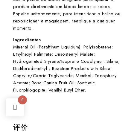
produto diretamente em lábios limpos e secos.
Espalhe uniformemente; para intensificar o brilho ou
reposicionar a maquiagem, reaplique a qualquer
momento.
Ingredientes
Mineral Oil (Paraffinum Liquidum); Polyisobutene;
Ethylhexyl Palmitate; Diisostearyl Malate;
Hydrogenated Styrene/Isoprene Copolymer; Silane,
Dichlorodimethyl-, Reaction Products with Silica;
Caprylic/Capric Triglyceride; Menthol; Tocopheryl
Acetate; Rosa Canina Fruit Oil; Synthetic
Fluorphlogopite; Vanillyl Butyl Ether.
0
评价