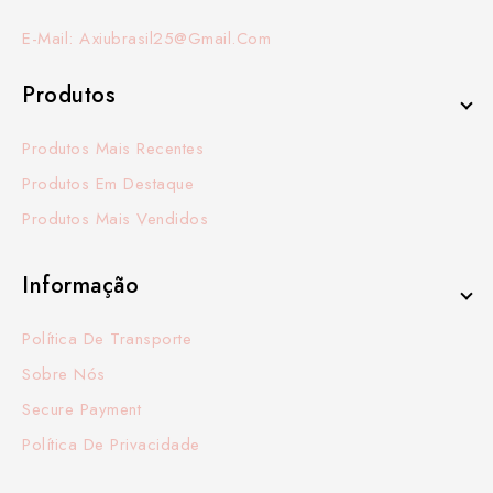
E-Mail: Axiubrasil25@gmail.com
Produtos
Produtos Mais Recentes
Produtos Em Destaque
Produtos Mais Vendidos
Informação
Política De Transporte
Sobre Nós
Secure Payment
Política De Privacidade