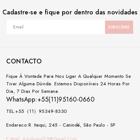
Cadastre-se e fique por dentro das novidades
CONTACTO
Fique À Vontade Para Nos Ligar A Qualquer Momento Se
Tiver Alguma Dúvida. Estamos Disponíveis 24 Horas Por
Dia, 7 Dias Por Semana.
WhatsApp:+55(11)95160-0660
TEL:+55（11）95349-8330
Endereco:R. Itaqui, 245 - Canindé, São Paulo - SP
E-Mail: Axiubrasil25@gmail.com