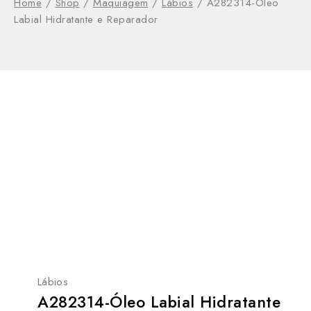
Home
/
Shop
/
Maquiagem
/
Lábios
/
A282314-Óleo
Labial Hidratante e Reparador
Lábios
A282314-Óleo Labial Hidratante