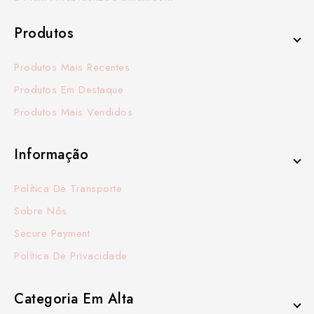
Produtos
Produtos Mais Recentes
Produtos Em Destaque
Produtos Mais Vendidos
Informação
Política De Transporte
Sobre Nós
Secure Payment
Política De Privacidade
Categoria Em Alta