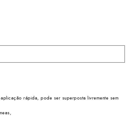
as, aplicação rápida, pode ser superposta livremente sem
âneas,