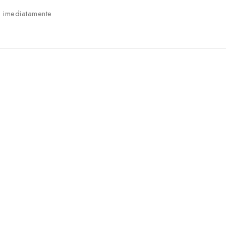
 imediatamente