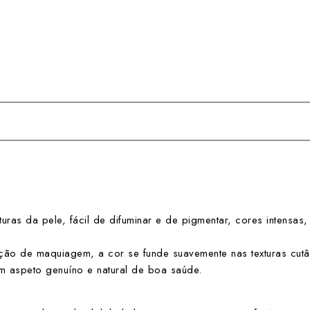
exturas da pele, fácil de difuminar e de pigmentar, cores intens
ação de maquiagem, a cor se funde suavemente nas texturas cut
um aspeto genuíno e natural de boa saúde.