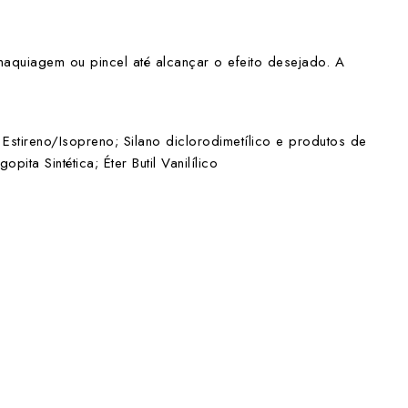
quiagem ou pincel até alcançar o efeito desejado. A
 Estireno/Isopreno; Silano diclorodimetílico e produtos de
ta Sintética; Éter Butil Vanilílico