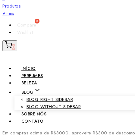
Compare
Wishlist
0
INÍCIO
PERFUMES
BELEZA
BLOG
BLOG RIGHT SIDEBAR
BLOG WITHOUT SIDEBAR
SOBRE NÓS
CONTATO
Em compras acima de R$3000, aproveite R$300 de desconto