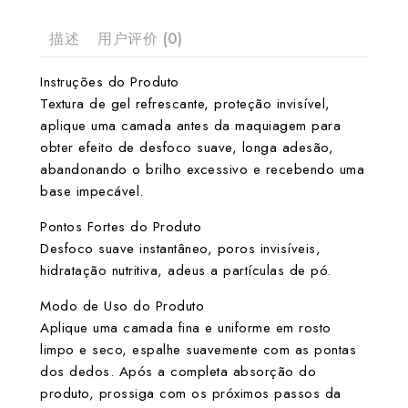
描述
用户评价 (0)
Instruções do Produto
Textura de gel refrescante, proteção invisível,
aplique uma camada antes da maquiagem para
obter efeito de desfoco suave, longa adesão,
abandonando o brilho excessivo e recebendo uma
base impecável.
Pontos Fortes do Produto
Desfoco suave instantâneo, poros invisíveis,
hidratação nutritiva, adeus a partículas de pó.
Modo de Uso do Produto
Aplique uma camada fina e uniforme em rosto
limpo e seco, espalhe suavemente com as pontas
dos dedos. Após a completa absorção do
produto, prossiga com os próximos passos da