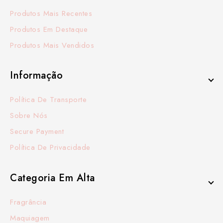
Produtos Mais Recentes
Produtos Em Destaque
Produtos Mais Vendidos
Informação
Política De Transporte
Sobre Nós
Secure Payment
Política De Privacidade
Categoria Em Alta
Fragrância
Maquiagem