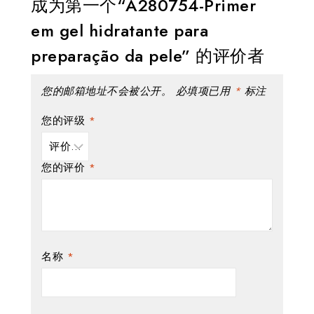
成为第一个“A280754-Primer
em gel hidratante para
preparação da pele” 的评价者
您的邮箱地址不会被公开。
必填项已用
*
标注
您的评级
*
您的评价
*
名称
*