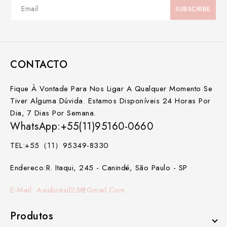
CONTACTO
Fique À Vontade Para Nos Ligar A Qualquer Momento Se
Tiver Alguma Dúvida. Estamos Disponíveis 24 Horas Por
Dia, 7 Dias Por Semana.
WhatsApp:+55(11)95160-0660
TEL:+55（11）95349-8330
Endereco:R. Itaqui, 245 - Canindé, São Paulo - SP
E-Mail: Axiubrasil25@gmail.com
Produtos