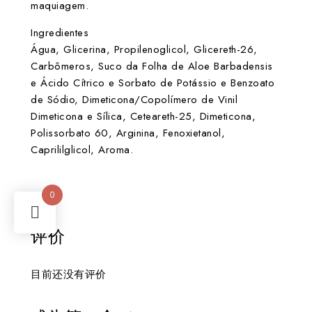
maquiagem.
Ingredientes
Água, Glicerina, Propilenoglicol, Glicereth-26,
Carbômeros, Suco da Folha de Aloe Barbadensis
e Ácido Cítrico e Sorbato de Potássio e Benzoato
de Sódio, Dimeticona/Copolímero de Vinil
Dimeticona e Sílica, Ceteareth-25, Dimeticona,
Polissorbato 60, Arginina, Fenoxietanol,
Caprililglicol, Aroma.
0
评价
目前还没有评价