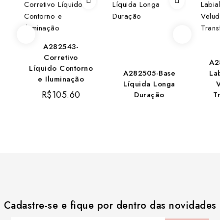
A282543-
Corretivo
A2
Líquido Contorno
A282505-Base
La
e Iluminação
Líquida Longa
R$
105.60
Duração
T
Cadastre-se e fique por dentro das novidades