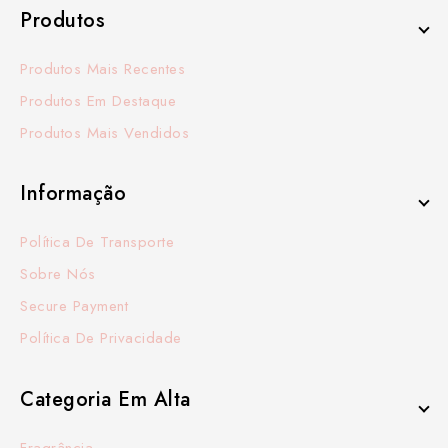
Produtos
Produtos Mais Recentes
Produtos Em Destaque
Produtos Mais Vendidos
Informação
Política De Transporte
Sobre Nós
Secure Payment
Política De Privacidade
Categoria Em Alta
Fragrância