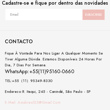
Cadastre-se e fique por dentro das novidades
CONTACTO
Fique À Vontade Para Nos Ligar A Qualquer Momento Se
Tiver Alguma Dúvida. Estamos Disponíveis 24 Horas Por
Dia, 7 Dias Por Semana.
WhatsApp:+55(11)95160-0660
TEL:+55（11）95349-8330
Endereco:R. Itaqui, 245 - Canindé, São Paulo - SP
E-Mail: Axiubrasil25@gmail.com