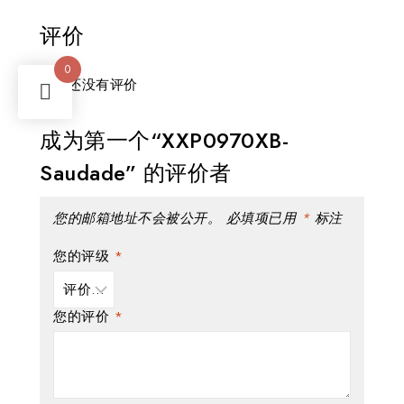
评价
0
目前还没有评价
成为第一个“XXP0970XB-
Saudade” 的评价者
您的邮箱地址不会被公开。
必填项已用
*
标注
您的评级
*
您的评价
*