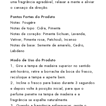
uma fragrância agradável, relaxar a mente e aliviar
o cansaço da direção.
Pontos Fortes do Produto
Notas: Fougère
Notas de topo: Cidra, Pimenta
Notas de coração: Pimenta Sichuan, Lavanda,
Vetiver, Pimenta rosa, Patchouli, Incenso
Notas de base: Semente de amarelo, Cedro,
Labdano
Modo de Uso do Produto
1、Gire a tampa de madeira superior no sentido
anti-horário, retire a borracha da boca do frasco,
recoloque a tampa e aperte bem.
2、Incline o frasco para baixo durante 3 segundos
e depois volte à posição inicial, para que o
perfume penetre na tampa de madeira e a
fragrância se espalhe naturalmente.
3、Quando a fragrância enfraquecer, repita o