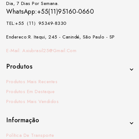
Dia, 7 Dias Por Semana.
WhatsApp:+55(11)95160-0660
TEL:+55（11）95349-8330
Endereco:R. Itaqui, 245 - Canindé, São Paulo - SP
E-Mail: Axiubrasil25@gmail.com
Produtos
Produtos Mais Recentes
Produtos Em Destaque
Produtos Mais Vendidos
Informação
Política De Transporte