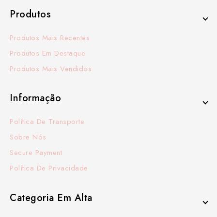
Produtos
Produtos Mais Recentes
Produtos Em Destaque
Produtos Mais Vendidos
Informação
Política De Transporte
Sobre Nós
Secure Payment
Política De Privacidade
Categoria Em Alta