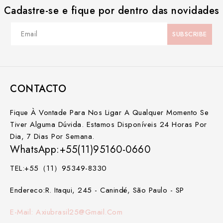
Cadastre-se e fique por dentro das novidades
CONTACTO
Fique À Vontade Para Nos Ligar A Qualquer Momento Se
Tiver Alguma Dúvida. Estamos Disponíveis 24 Horas Por
Dia, 7 Dias Por Semana.
WhatsApp:+55(11)95160-0660
TEL:+55（11）95349-8330
Endereco:R. Itaqui, 245 - Canindé, São Paulo - SP
E-Mail: Axiubrasil25@gmail.com