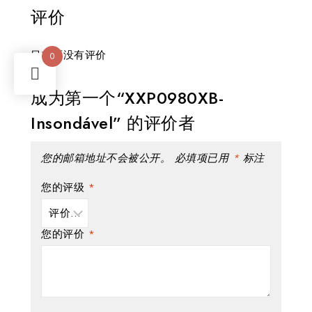
评价
目前还没有评价
0
成为第一个“XXP0980XB-
Insondável” 的评价者
您的邮箱地址不会被公开。
必填项已用
*
标注
您的评级
*
您的评价
*